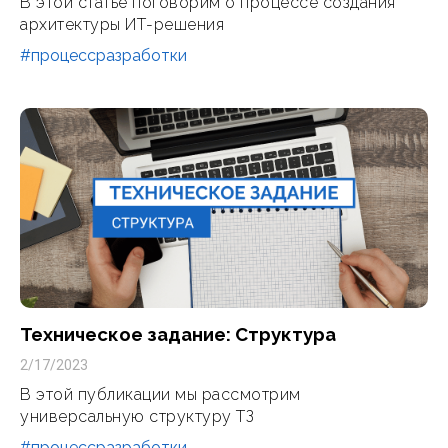
В этой статье поговорим о процессе создания
архитектуры ИТ-решения
#процессразработки
Техническое задание: Структура
2/17/2023
В этой публикации мы рассмотрим
универсальную структуру ТЗ
#процессразработки